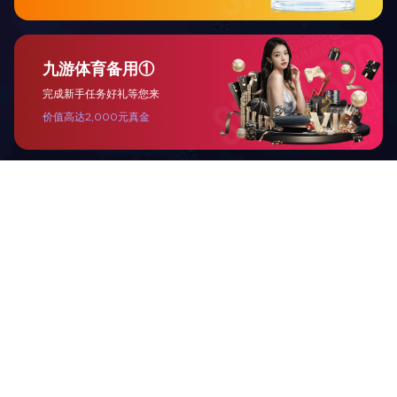
提交
©2021 8xbet官方网页版
晋ICP备17010111号-1
技术支持 -
资海科技集团
leyu乐鱼(中国)官方网站
|
乐动在线中国官方网站
|
半岛·体育
（BOB）中国官方网站
|
江南在线
|
乐鱼在线登录入口
（China）官方网站
|
雷火体育app官网登录入口
|
乐鱼网页版
|