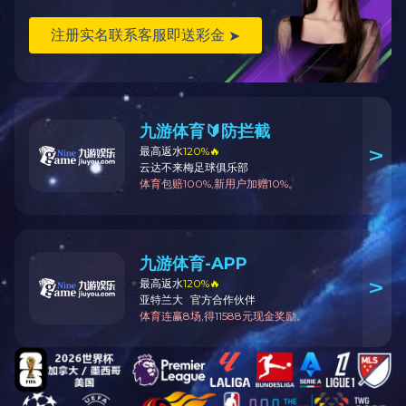
CONTACT US
电话：0351-4670078
手机：13333510360 / 15935131061
微信：13333510360/tycpyt
邮箱：tycpyt@163.com
地址：太原市杏花岭区马道坡街东一号院/长华湾小区六号
楼一层东垮二号（杨家峪高速口西200米路南）