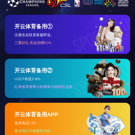
姓名 Name
电话 Phone
内容 Content
*