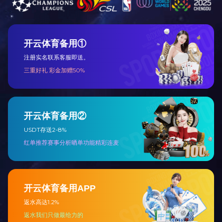
姓名 Name
电话 Phone
内容 Content
*