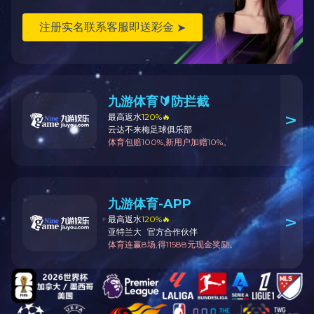
CONTACT US
电话：0351-4670078
手机：13333510360 / 15935131061
微信：13333510360/tycpyt
邮箱：tycpyt@163.com
地址：太原市杏花岭区马道坡街东一号院/长华湾小区六号
楼一层东垮二号（杨家峪高速口西200米路南）