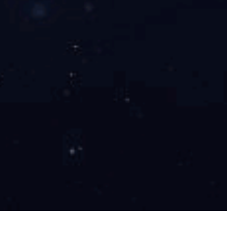
姓名 Name
电话 Phone
内容 Content
*