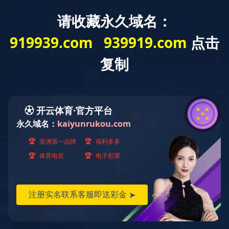
首页
关于长平
业务专栏
业务专栏
案例展示
BUSINESS COLUMN
企业文化
新闻中心
晋城阳城南安阳村居民楼水土
保持
人才招聘
8xbet（中