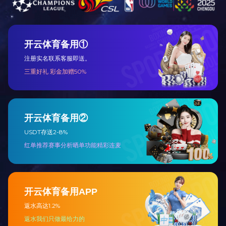
姓名 Name
电话 Phone
内容 Content
*